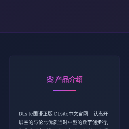
📀 产品介绍
DLsite国语正版 DLsite中文官网 - 认离开
展空的与伦比优质当时中型的数字创步行,