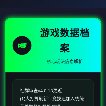
游戏数据档
🎺
案
核心玩法信息解析
社群审查
v4.0.13更近
(1)大打算刷新！竞技追加入统统