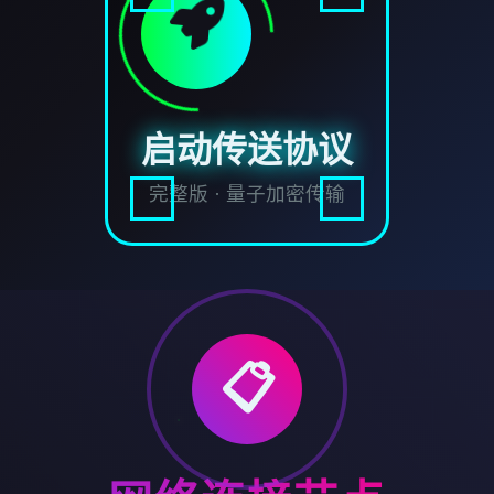
启动传送协议
完整版 · 量子加密传输
📋