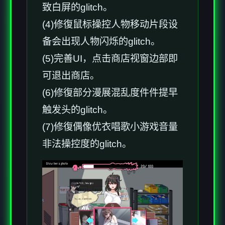
致白屏的glitch。
(4)修復鼠标操控人物移动片段设
备会出现人物闪烁的glitch。
(5)完善UI，点击商店视窗边部即
可退出商店。
(6)修復部分漫展混乱度件件提早
触发头的glitch。
(7)修復偶像优衣唱歌小游戏音量
非法操控度的glitch。