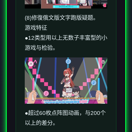
(8)修復俄文版文字跑版疑题。
游戏特征
●12类型用以上无数子丰富型的小
游戏与检验。
●超过60枚点阵图动画，与200个
以上的差分。