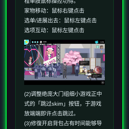
程单肢鼠标操控功得。
家物移动：鼠标右键点击
选单/进展出去：鼠标左键点击
选项互动：鼠标左键点击
(2)调整绝庞大门组细小游戏正中
式的「跳过skim」按钮，于游戏
放端端即许点击跳过。
(3)修復开启背包占有时间能够导