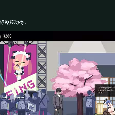
鼠标操控功得。