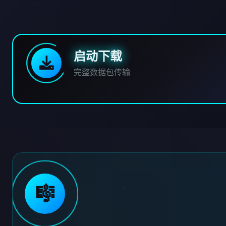
启动下载
完整数据包传输
🎼