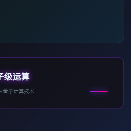
子级运算
性量子计算技术