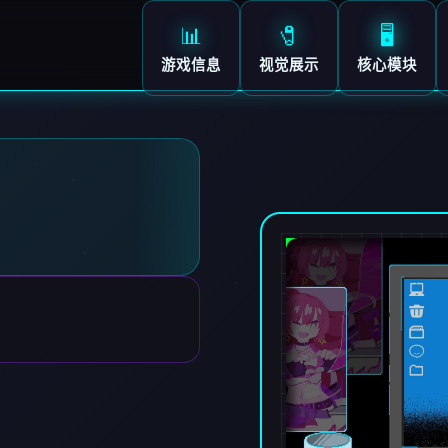
📊
🧷
🖥️
游戏信息
视觉展示
核心模块