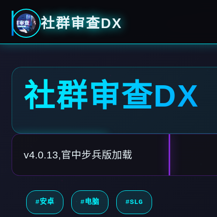
社群审查DX
社群审查DX
v4.0.13,官中步兵版加载
#安卓
#电脑
#SLG