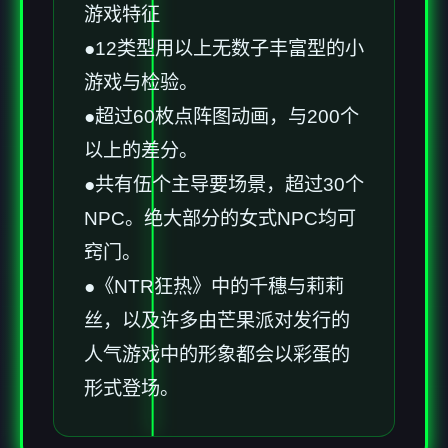
游戏特征
●12类型用以上无数子丰富型的小
游戏与检验。
●超过60枚点阵图动画，与200个
以上的差分。
●共有伍个主导要场景，超过30个
NPC。绝大部分的女式NPC均可
窍门。
●《NTR狂热》中的千穗与莉莉
丝，以及许多由芒果派对发行的
人气游戏中的形象都会以彩蛋的
形式登场。