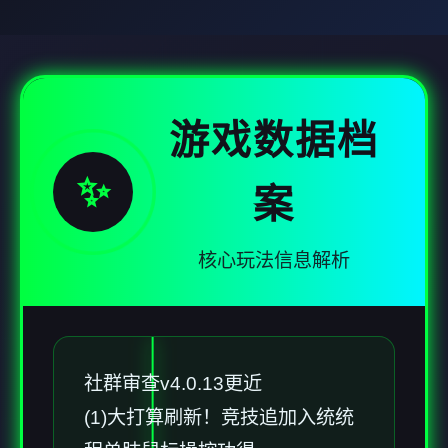
游戏数据档
✨
案
核心玩法信息解析
社群审查
v4.0.13更近
(1)大打算刷新！竞技追加入统统