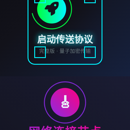
启动传送协议
完整版 · 量子加密传输
🎸