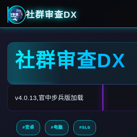
社群审查DX
社群审查DX
v4.0.13,官中步兵版加载
#安卓
#电脑
#SLG