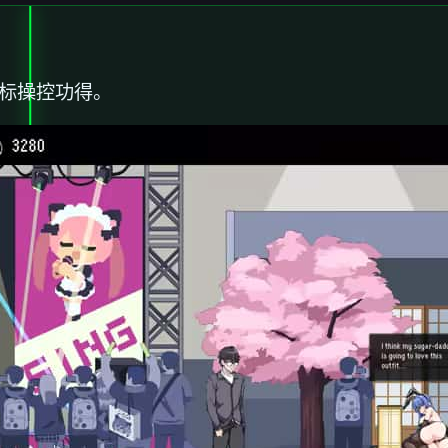
鼠标操控功得。