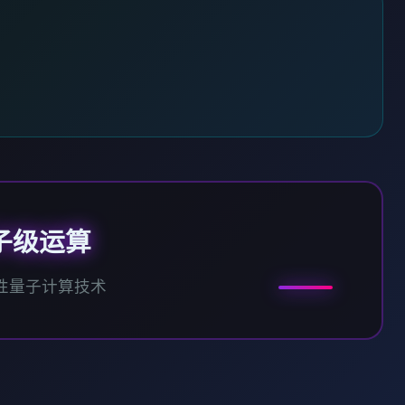
子级运算
性量子计算技术