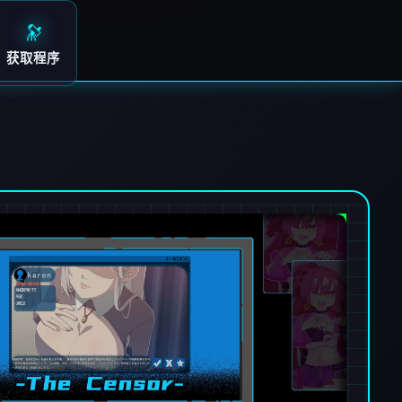
🔭
获取程序