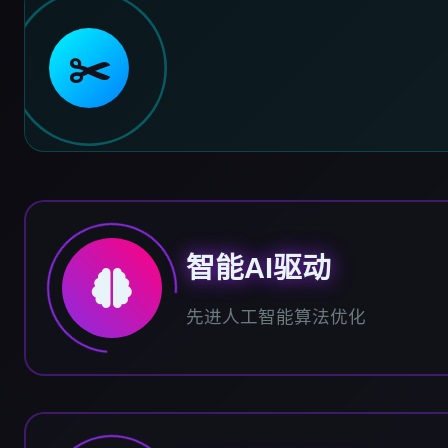
✂️
智能AI驱动
先进人工智能算法优化