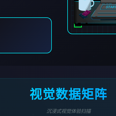
视觉数据矩阵
沉浸式视觉体验扫描