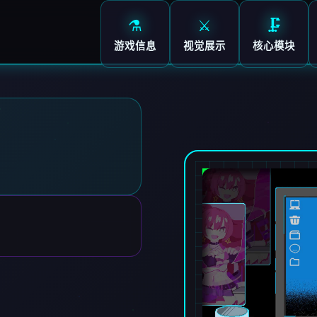
⚗️
⚔️
🗜️
游戏信息
视觉展示
核心模块