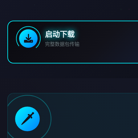
启动下载
完整数据包传输
🗡️