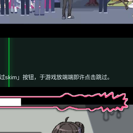
过skim」按钮，于游戏放端端即许点击跳过。