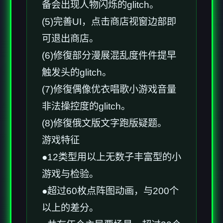
备会出现人物闪烁的glitch。
(5)完善UI，点击商店视窗边部即
可退出商店。
(6)修復部分漫展混乱度件件提早
触发头的glitch。
(7)修復偶像优衣唱歌小游戏音量
非法操控度的glitch。
(8)修復俄文版文字跑版疑题。
游戏特征
●12类型用以上无数子丰富型的小
游戏与检验。
●超过60枚点阵图动画，与200个
以上的差分。