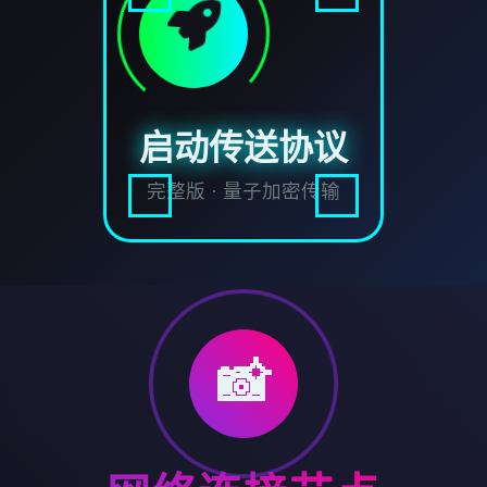
启动传送协议
完整版 · 量子加密传输
📸