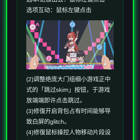
选项互动：鼠标左键点击
(2)调整绝庞大门组细小游戏正中
式的「跳过skim」按钮，于游戏
放端端即许点击跳过。
(3)修復开启背包占有时间能够导
致白屏的glitch。
(4)修復鼠标操控人物移动片段设