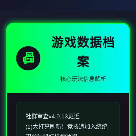
游戏数据档
📠
案
核心玩法信息解析
社群审查
v4.0.13更近
(1)大打算刷新！竞技追加入统统