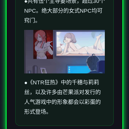
●共有伍个主导要场景，超过30个
NPC。绝大部分的女式NPC均可
窍门。
●《NTR狂热》中的千穗与莉莉
丝，以及许多由芒果派对发行的
人气游戏中的形象都会以彩蛋的
形式登场。