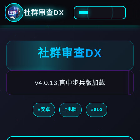
社群审查DX
社群审查DX
v4.0.13,官中步兵版加载
#安卓
#电脑
#SLG