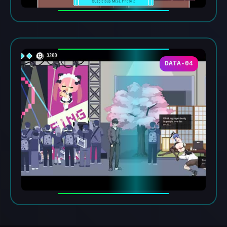
DATA-04