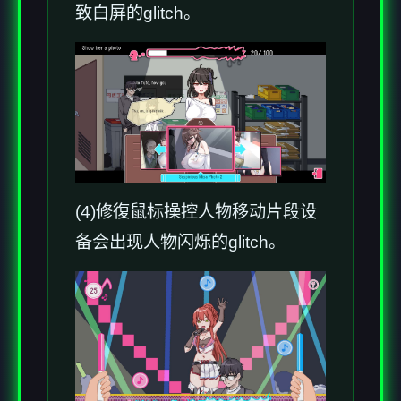
致白屏的glitch。
(4)修復鼠标操控人物移动片段设
备会出现人物闪烁的glitch。