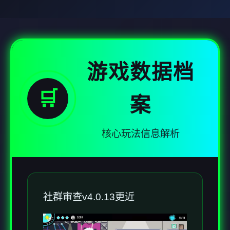
游戏数据档
🛒
案
核心玩法信息解析
社群审查
v4.0.13更近