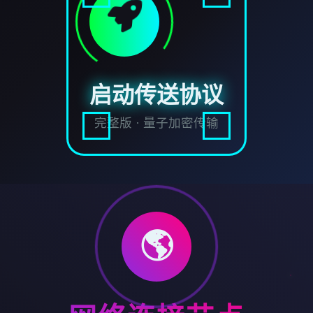
启动传送协议
完整版 · 量子加密传输
🌎