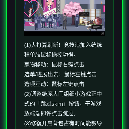
(1)大打算刷新！竞技追加入统统
程单肢鼠标操控功得。
家物移动：鼠标右键点击
选单/进展出去：鼠标左键点击
选项互动：鼠标左键点击
(2)调整绝庞大门组细小游戏正中
式的「跳过skim」按钮，于游戏
放端端即许点击跳过。
(3)修復开启背包占有时间能够导