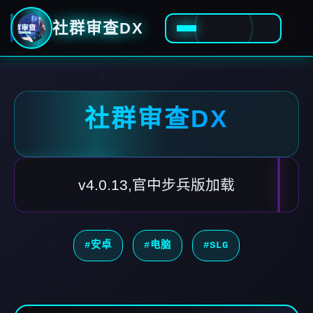
社群审查DX
社群审查DX
v4.0.13,官中步兵版加载
#安卓
#电脑
#SLG