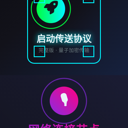
启动传送协议
完整版 · 量子加密传输
🎙️