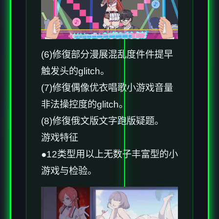
(6)修復部分漫展混乱度件件提早
触发头的glitch。
(7)修復偶像优衣唱歌小游戏音量
非法操控度的glitch。
(8)修復俄文版文字跑版疑题。
游戏特征
●12类型用以上无数子丰富型的小
游戏与检验。