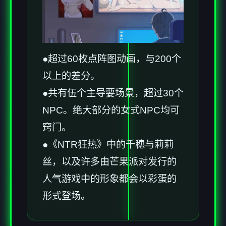
●超过60枚点阵图动画，与200个
以上的差分。
●共有伍个主导要场景，超过30个
NPC。绝大部分的女式NPC均可
窍门。
●《NTR狂热》中的千穗与莉莉
丝，以及许多由芒果派对发行的
人气游戏中的形象都会以彩蛋的
形式登场。