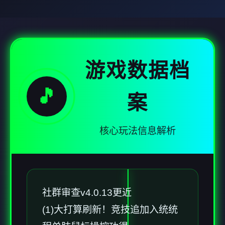
游戏数据档
🎵
案
核心玩法信息解析
社群审查
v4.0.13更近
(1)大打算刷新！竞技追加入统统