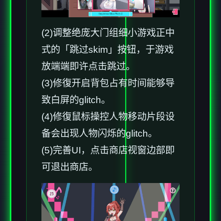
(2)调整绝庞大门组细小游戏正中
式的「跳过skim」按钮，于游戏
放端端即许点击跳过。
(3)修復开启背包占有时间能够导
致白屏的glitch。
(4)修復鼠标操控人物移动片段设
备会出现人物闪烁的glitch。
(5)完善UI，点击商店视窗边部即
可退出商店。