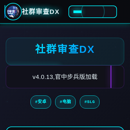
社群审查DX
社群审查DX
v4.0.13,官中步兵版加载
#安卓
#电脑
#SLG