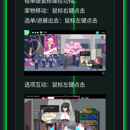
程单肢鼠标操控功得。
家物移动：鼠标右键点击
选单/进展出去：鼠标左键点击
选项互动：鼠标左键点击