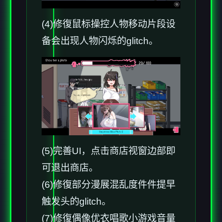
(4)修復鼠标操控人物移动片段设
备会出现人物闪烁的glitch。
(5)完善UI，点击商店视窗边部即
可退出商店。
(6)修復部分漫展混乱度件件提早
触发头的glitch。
(7)修復偶像优衣唱歌小游戏音量