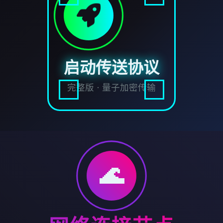
启动传送协议
完整版 · 量子加密传输
🌊