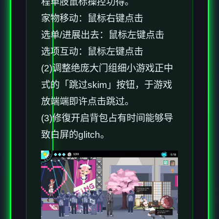
程单肢鼠标操控功得。
家物移动：鼠标右键点击
选单/进展出去：鼠标左键点击
选项互动：鼠标左键点击
(2)调整绝庞大门组细小游戏正中
式的「跳过skim」按钮，于游戏
放端端即许点击跳过。
(3)修復开启背包占有时间能够导
致白屏的glitch。