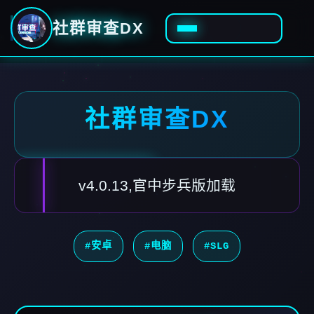
社群审查DX
社群审查DX
v4.0.13,官中步兵版加载
#安卓
#电脑
#SLG