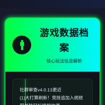
游戏数据档
🚹
案
核心玩法信息解析
社群审查
v4.0.13更近
(1)大打算刷新！竞技追加入统统