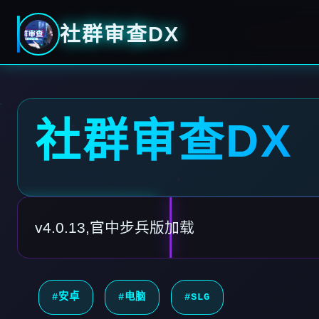
社群审查DX
社群审查DX
v4.0.13,官中步兵版加载
#安卓
#电脑
#SLG