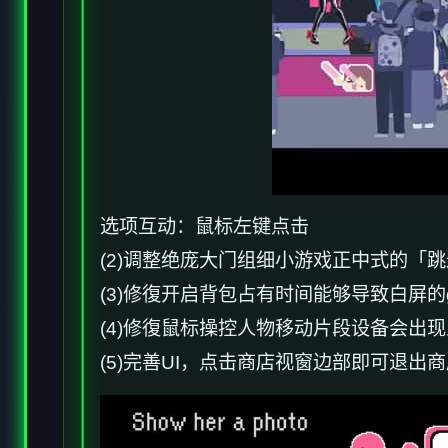
选项互动：鼠标左键点击
(2)调整绝庞大门组细小游戏正中式的「跳
(3)修復开启背包占有时间能够导致白屏的gl
(4)修復鼠标操控人物移动片段设备会出现人物
(5)完善UI，点击商店视窗边部即可退出