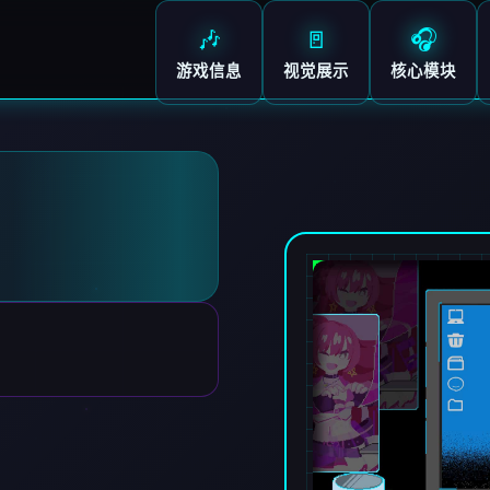
🎶
🚪
🎧
游戏信息
视觉展示
核心模块