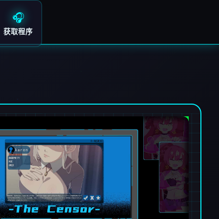
🎧
获取程序