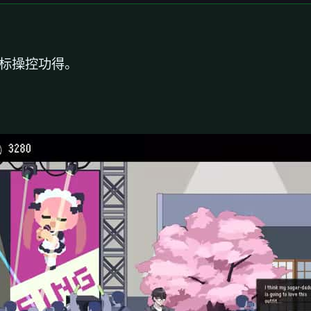
鼠标操控功得。