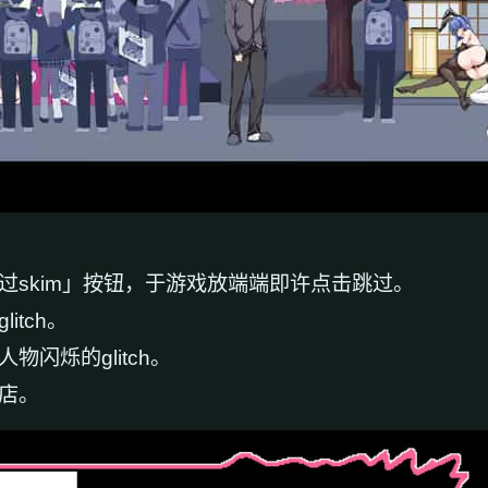
过skim」按钮，于游戏放端端即许点击跳过。
itch。
闪烁的glitch。
商店。