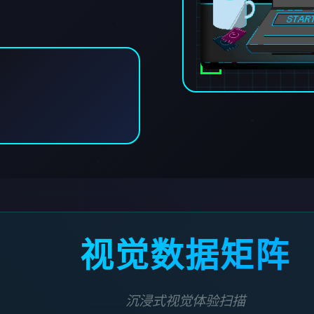
视觉数据矩阵
沉浸式视觉体验扫描