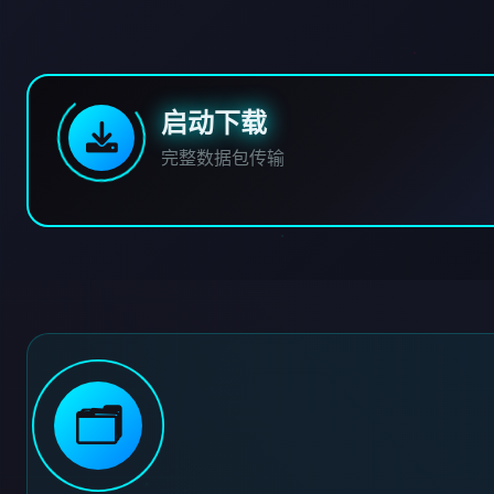
启动下载
完整数据包传输
🗂️