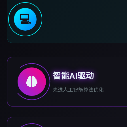
💻
智能AI驱动
先进人工智能算法优化