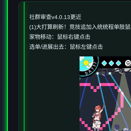
社群审查
v4.0.13更近
(1)大打算刷新！竞技追加入统统程单肢
家物移动：鼠标右键点击
选单/进展出去：鼠标左键点击