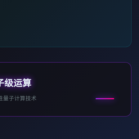
子级运算
性量子计算技术