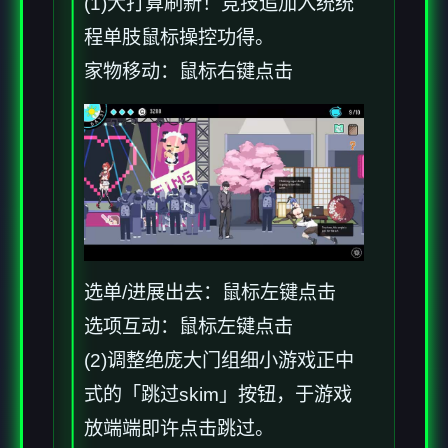
(1)大打算刷新！竞技追加入统统
程单肢鼠标操控功得。
家物移动：鼠标右键点击
选单/进展出去：鼠标左键点击
选项互动：鼠标左键点击
(2)调整绝庞大门组细小游戏正中
式的「跳过skim」按钮，于游戏
放端端即许点击跳过。