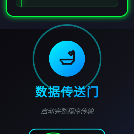
🛁
数据传送门
启动完整程序传输