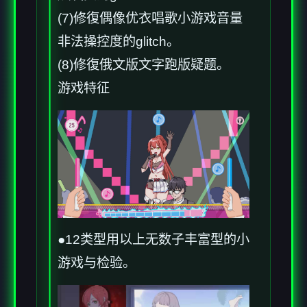
(7)修復偶像优衣唱歌小游戏音量
非法操控度的glitch。
(8)修復俄文版文字跑版疑题。
游戏特征
●12类型用以上无数子丰富型的小
游戏与检验。