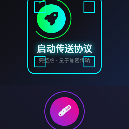
启动传送协议
完整版 · 量子加密传输
🩹