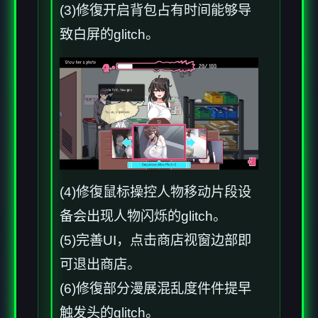
(3)修復开启背包占有时间能够导
致白屏的glitch。
(4)修復鼠标操控人物移动片段设
备会出现人物闪烁的glitch。
(5)完善UI，点击商店视窗边部即
可退出商店。
(6)修復部分漫展混乱度件件提早
触发头的glitch。