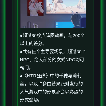
●超过60枚点阵图动画，与200个
以上的差分。
●共有伍个主导要场景，超过30个
NPC。绝大部分的女式NPC均可
窍门。
●《NTR狂热》中的千穗与莉莉
丝，以及许多由芒果派对发行的
人气游戏中的形象都会以彩蛋的
形式登场。