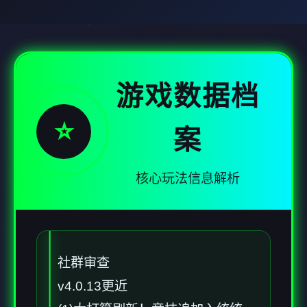
游戏数据档
⭐
案
核心玩法信息解析
社群审查
v4.0.13更近