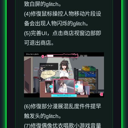
致白屏的glitch。
(4)修復鼠标操控人物移动片段设
备会出现人物闪烁的glitch。
(5)完善UI，点击商店视窗边部即
可退出商店。
(6)修復部分漫展混乱度件件提早
触发头的glitch。
(7)修復偶像优衣唱歌小游戏音量