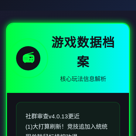
游戏数据档
📻
案
核心玩法信息解析
社群审查
v4.0.13更近
(1)大打算刷新！竞技追加入统统