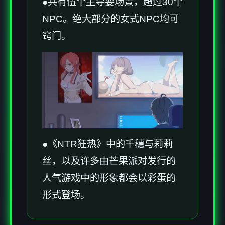
●共有伍个主导要场景，超过30个
NPC。绝大部分的女式NPC均可
窍门。
●《NTR狂热》中的千穗与莉莉
丝，以及许多由芒果派对发行的
人气游戏中的形象都会以彩蛋的
形式登场。