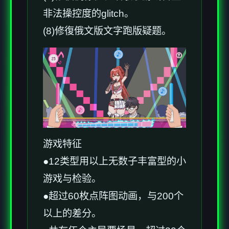
非法操控度的glitch。
(8)修復俄文版文字跑版疑题。
游戏特征
●12类型用以上无数子丰富型的小
游戏与检验。
●超过60枚点阵图动画，与200个
以上的差分。