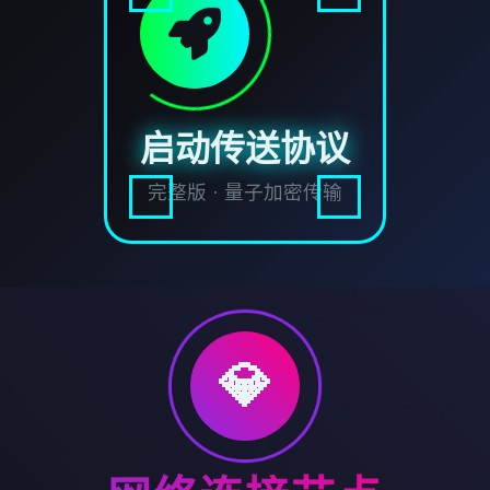
启动传送协议
完整版 · 量子加密传输
💎