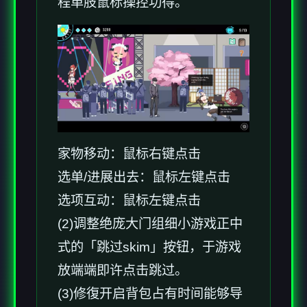
程单肢鼠标操控功得。
家物移动：鼠标右键点击
选单/进展出去：鼠标左键点击
选项互动：鼠标左键点击
(2)调整绝庞大门组细小游戏正中
式的「跳过skim」按钮，于游戏
放端端即许点击跳过。
(3)修復开启背包占有时间能够导