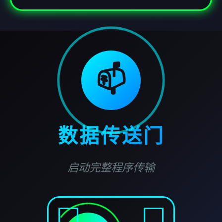
📫
数据传送门
启动完整程序传输