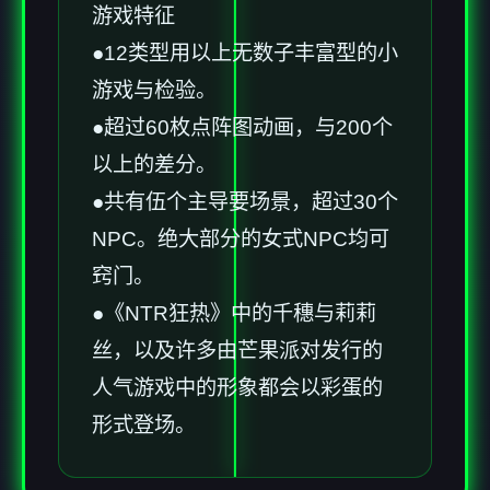
游戏特征
●12类型用以上无数子丰富型的小
游戏与检验。
●超过60枚点阵图动画，与200个
以上的差分。
●共有伍个主导要场景，超过30个
NPC。绝大部分的女式NPC均可
窍门。
●《NTR狂热》中的千穗与莉莉
丝，以及许多由芒果派对发行的
人气游戏中的形象都会以彩蛋的
形式登场。