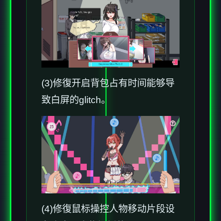
(3)修復开启背包占有时间能够导
致白屏的glitch。
(4)修復鼠标操控人物移动片段设