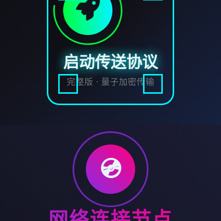
启动传送协议
完整版 · 量子加密传输
💿
网络连接节点