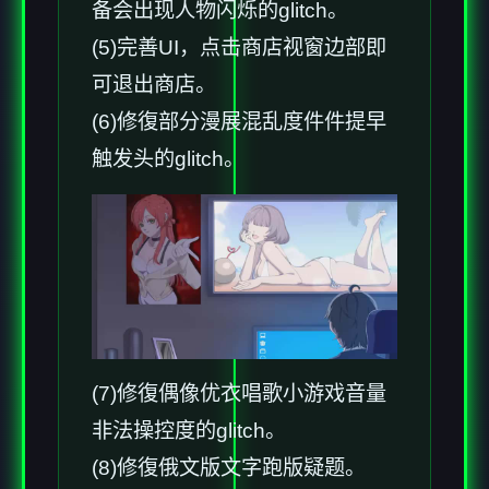
备会出现人物闪烁的glitch。
(5)完善UI，点击商店视窗边部即
可退出商店。
(6)修復部分漫展混乱度件件提早
触发头的glitch。
(7)修復偶像优衣唱歌小游戏音量
非法操控度的glitch。
(8)修復俄文版文字跑版疑题。