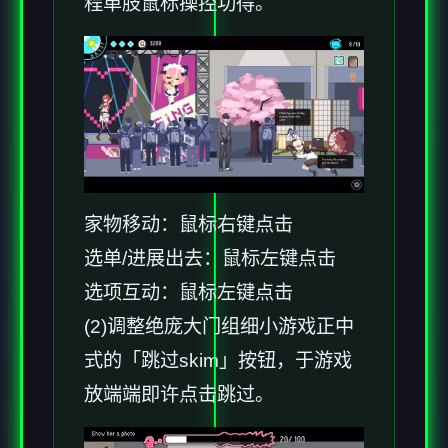
程单肢鼠标操控功得。
家物移动：鼠标右键点击
选单/进展出去：鼠标左键点击
选项互动：鼠标左键点击
(2)调整绝庞大门组细小游戏正中
式的「跳过skim」按钮，于游戏
放端端即许点击跳过。