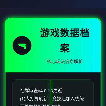
游戏数据档
🔫
案
核心玩法信息解析
社群审查
v4.0.13更近
(1)大打算刷新！竞技追加入统统