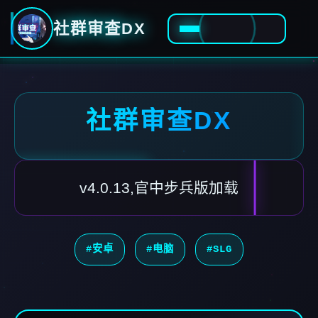
社群审查DX
社群审查DX
v4.0.13,官中步兵版加载
#安卓
#电脑
#SLG