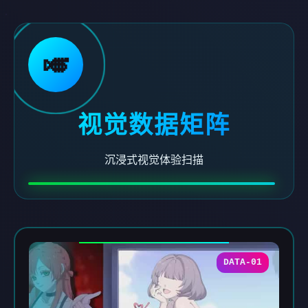
🎺
视觉数据矩阵
沉浸式视觉体验扫描
DATA-01