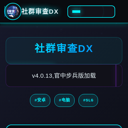
社群审查DX
社群审查DX
v4.0.13,官中步兵版加载
#安卓
#电脑
#SLG