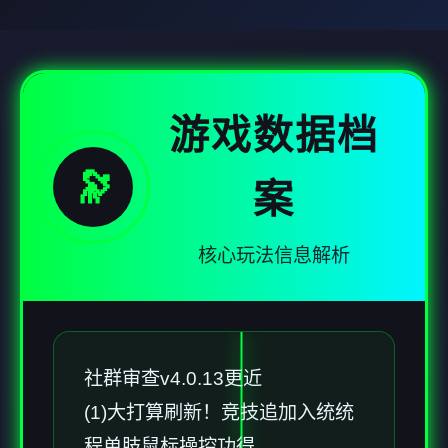
游戏数据档
🔭
案
核心玩法信息解析
社群审查
v4.0.13更近
(1)大打算刷新！竞技追加入统统
程单肢鼠标操控功得。