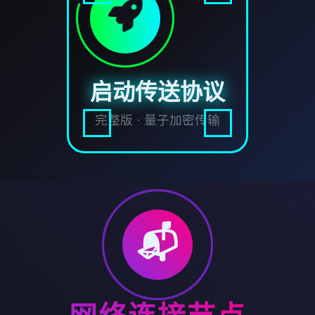
启动传送协议
完整版 · 量子加密传输
📬