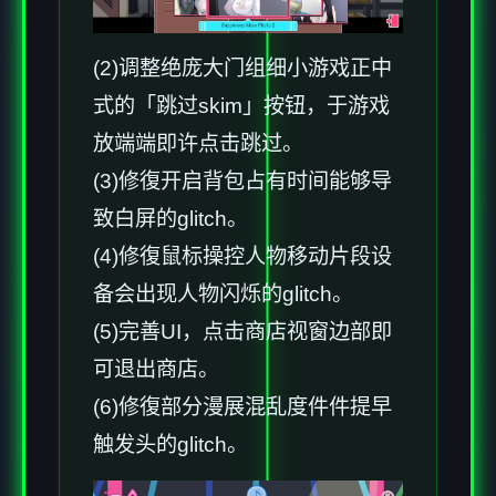
(2)调整绝庞大门组细小游戏正中
式的「跳过skim」按钮，于游戏
放端端即许点击跳过。
(3)修復开启背包占有时间能够导
致白屏的glitch。
(4)修復鼠标操控人物移动片段设
备会出现人物闪烁的glitch。
(5)完善UI，点击商店视窗边部即
可退出商店。
(6)修復部分漫展混乱度件件提早
触发头的glitch。