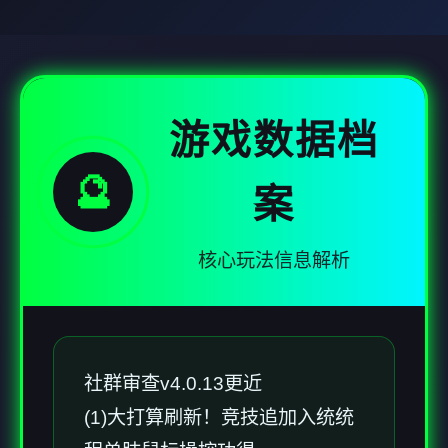
游戏数据档
🔮
案
核心玩法信息解析
社群审查
v4.0.13更近
(1)大打算刷新！竞技追加入统统