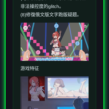
非法操控度的glitch。
(8)修復俄文版文字跑版疑题。
游戏特征