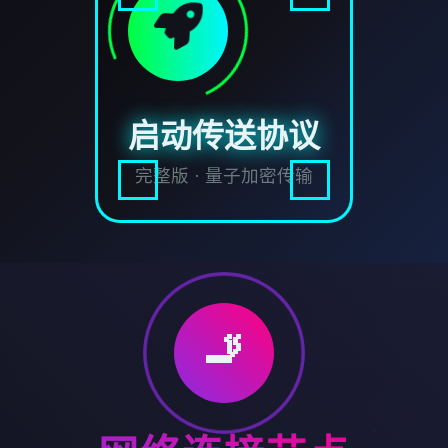
启动传送协议
完整版 · 量子加密传输
🚬