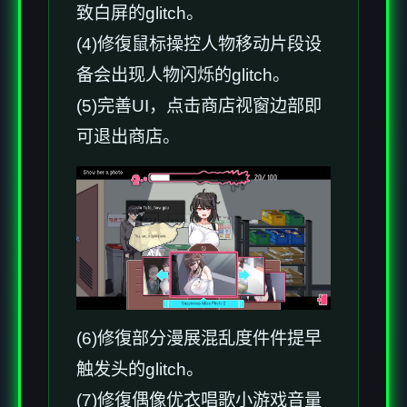
致白屏的glitch。
(4)修復鼠标操控人物移动片段设
备会出现人物闪烁的glitch。
(5)完善UI，点击商店视窗边部即
可退出商店。
(6)修復部分漫展混乱度件件提早
触发头的glitch。
(7)修復偶像优衣唱歌小游戏音量