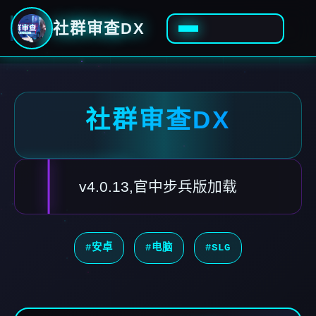
社群审查DX
社群审查DX
v4.0.13,官中步兵版加载
#安卓
#电脑
#SLG