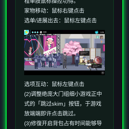
程单肢鼠标操控功得。
家物移动：鼠标右键点击
选单/进展出去：鼠标左键点击
选项互动：鼠标左键点击
(2)调整绝庞大门组细小游戏正中
式的「跳过skim」按钮，于游戏
放端端即许点击跳过。
(3)修復开启背包占有时间能够导