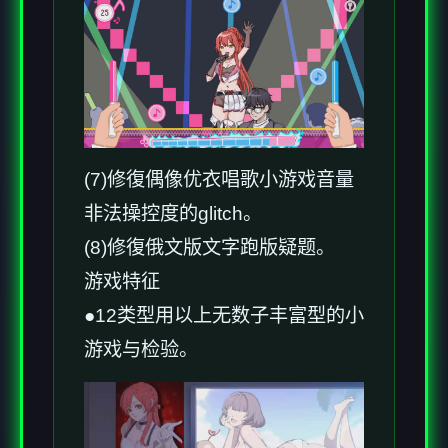
(7)修復偶像优衣唱歌小游戏音量
非法操控度的glitch。
(8)修復俄文版文字跑版疑题。
游戏特征
●12类型用以上无数子丰富型的小
游戏与检验。