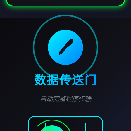
🖊️
数据传送门
启动完整程序传输