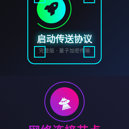
启动传送协议
完整版 · 量子加密传输
🛸