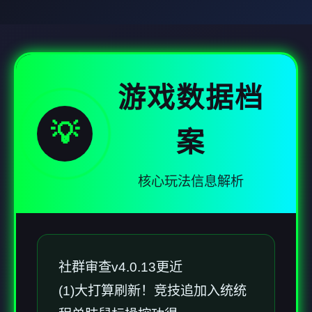
游戏数据档
💡
案
核心玩法信息解析
社群审查
v4.0.13更近
(1)大打算刷新！竞技追加入统统