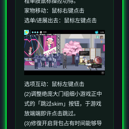
程单肢鼠标操控功得。
家物移动：鼠标右键点击
选单/进展出去：鼠标左键点击
选项互动：鼠标左键点击
(2)调整绝庞大门组细小游戏正中
式的「跳过skim」按钮，于游戏
放端端即许点击跳过。
(3)修復开启背包占有时间能够导