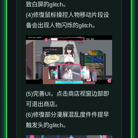
致白屏的glitch。
(4)修復鼠标操控人物移动片段设
备会出现人物闪烁的glitch。
(5)完善UI，点击商店视窗边部即
可退出商店。
(6)修復部分漫展混乱度件件提早
触发头的glitch。