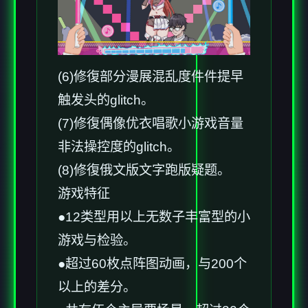
(6)修復部分漫展混乱度件件提早
触发头的glitch。
(7)修復偶像优衣唱歌小游戏音量
非法操控度的glitch。
(8)修復俄文版文字跑版疑题。
游戏特征
●12类型用以上无数子丰富型的小
游戏与检验。
●超过60枚点阵图动画，与200个
以上的差分。