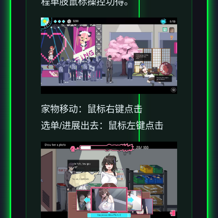
程单肢鼠标操控功得。
家物移动：鼠标右键点击
选单/进展出去：鼠标左键点击