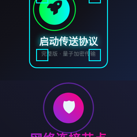
启动传送协议
完整版 · 量子加密传输
🛡️