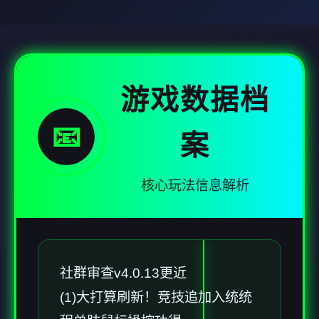
游戏数据档
📧
案
核心玩法信息解析
社群审查
v4.0.13更近
(1)大打算刷新！竞技追加入统统