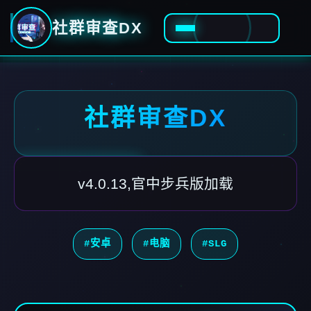
社群审查DX
社群审查DX
v4.0.13,官中步兵版加载
#安卓
#电脑
#SLG