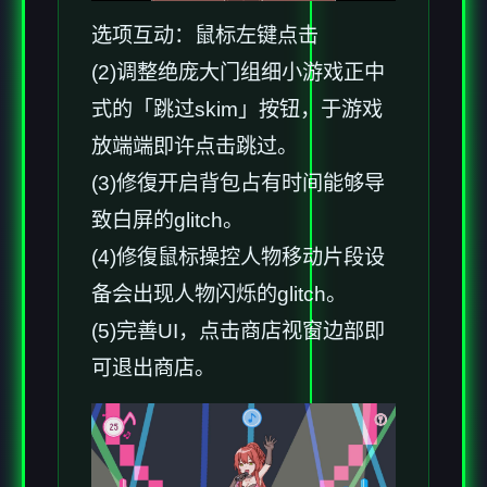
选项互动：鼠标左键点击
(2)调整绝庞大门组细小游戏正中
式的「跳过skim」按钮，于游戏
放端端即许点击跳过。
(3)修復开启背包占有时间能够导
致白屏的glitch。
(4)修復鼠标操控人物移动片段设
备会出现人物闪烁的glitch。
(5)完善UI，点击商店视窗边部即
可退出商店。