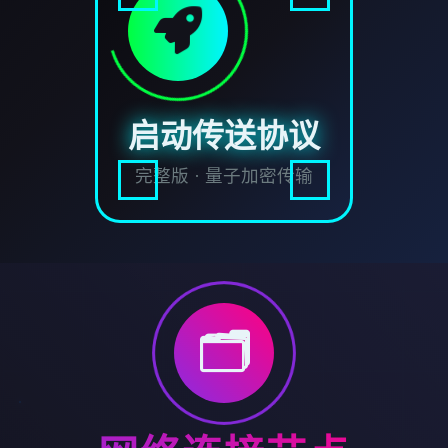
启动传送协议
完整版 · 量子加密传输
🗂️