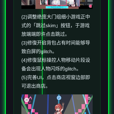
(2)调整绝庞大门组细小游戏正中
式的「跳过skim」按钮，于游戏
放端端即许点击跳过。
(3)修復开启背包占有时间能够导
致白屏的glitch。
(4)修復鼠标操控人物移动片段设
备会出现人物闪烁的glitch。
(5)完善UI，点击商店视窗边部即
可退出商店。