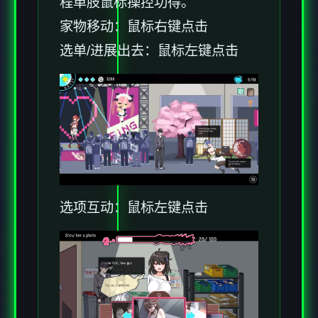
程单肢鼠标操控功得。
家物移动：鼠标右键点击
选单/进展出去：鼠标左键点击
选项互动：鼠标左键点击