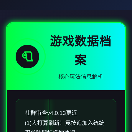
游戏数据档
🧻
案
核心玩法信息解析
社群审查
v4.0.13更近
(1)大打算刷新！竞技追加入统统