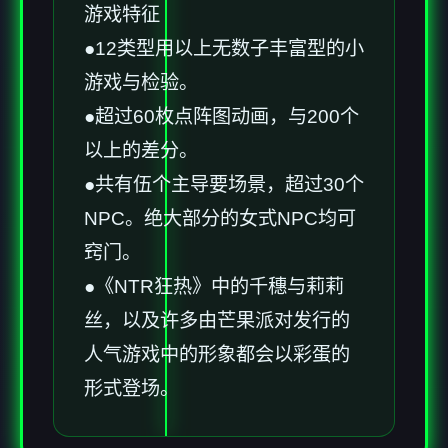
游戏特征
●12类型用以上无数子丰富型的小
游戏与检验。
●超过60枚点阵图动画，与200个
以上的差分。
●共有伍个主导要场景，超过30个
NPC。绝大部分的女式NPC均可
窍门。
●《NTR狂热》中的千穗与莉莉
丝，以及许多由芒果派对发行的
人气游戏中的形象都会以彩蛋的
形式登场。