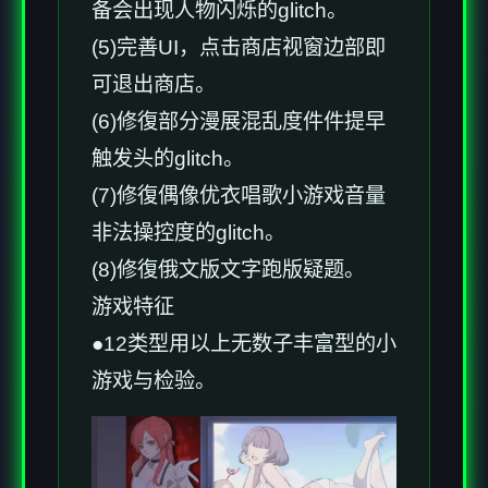
备会出现人物闪烁的glitch。
(5)完善UI，点击商店视窗边部即
可退出商店。
(6)修復部分漫展混乱度件件提早
触发头的glitch。
(7)修復偶像优衣唱歌小游戏音量
非法操控度的glitch。
(8)修復俄文版文字跑版疑题。
游戏特征
●12类型用以上无数子丰富型的小
游戏与检验。