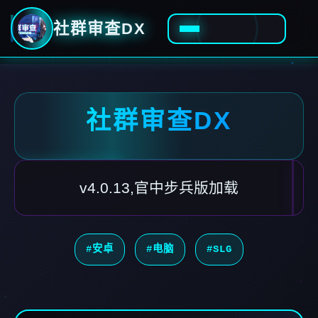
社群审查DX
社群审查DX
v4.0.13,官中步兵版加载
#安卓
#电脑
#SLG