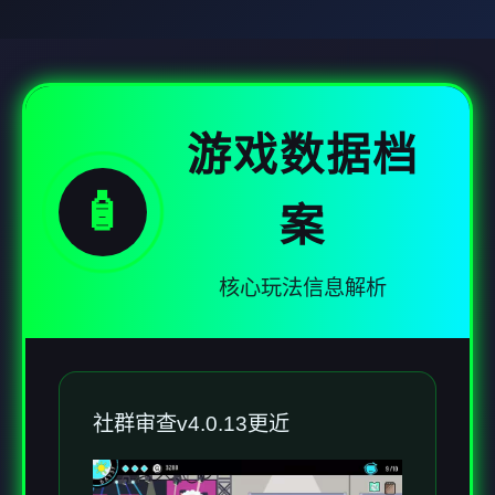
游戏数据档
🧴
案
核心玩法信息解析
社群审查
v4.0.13更近