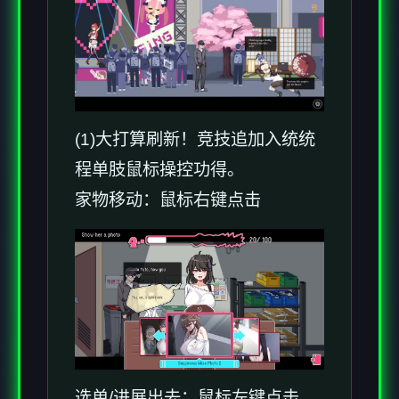
(1)大打算刷新！竞技追加入统统
程单肢鼠标操控功得。
家物移动：鼠标右键点击
选单/进展出去：鼠标左键点击