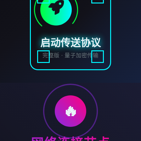
启动传送协议
完整版 · 量子加密传输
🔥