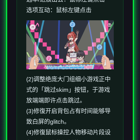
选项互动：鼠标左键点击
(2)调整绝庞大门组细小游戏正中
式的「跳过skim」按钮，于游戏
放端端即许点击跳过。
(3)修復开启背包占有时间能够导
致白屏的glitch。
(4)修復鼠标操控人物移动片段设