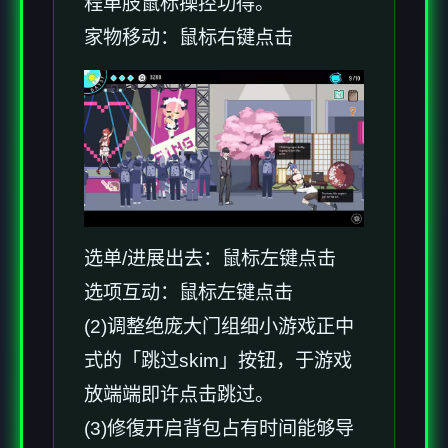
程单肢鼠标操控功得。
家物移动：鼠标右键点击
选单/进展出去：鼠标左键点击
选项互动：鼠标左键点击
(2)调整绝庞大门组细小游戏正中
式的「跳过skim」按钮，于游戏
放端端即许点击跳过。
(3)修復开启背包占有时间能够导