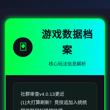
游戏数据档
🃏
案
核心玩法信息解析
社群审查
v4.0.13更近
(1)大打算刷新！竞技追加入统统