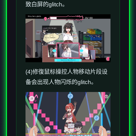
致白屏的glitch。
(4)修復鼠标操控人物移动片段设
备会出现人物闪烁的glitch。