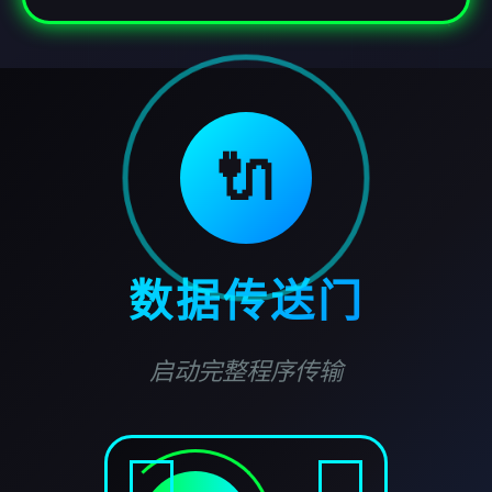
🔌
数据传送门
启动完整程序传输