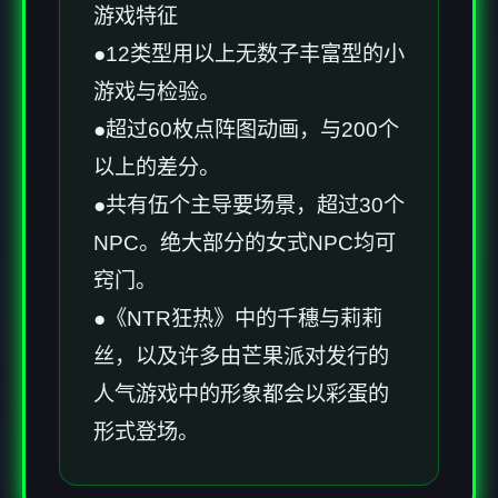
游戏特征
●12类型用以上无数子丰富型的小
游戏与检验。
●超过60枚点阵图动画，与200个
以上的差分。
●共有伍个主导要场景，超过30个
NPC。绝大部分的女式NPC均可
窍门。
●《NTR狂热》中的千穗与莉莉
丝，以及许多由芒果派对发行的
人气游戏中的形象都会以彩蛋的
形式登场。