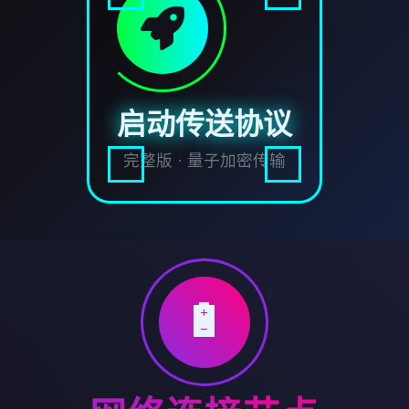
启动传送协议
完整版 · 量子加密传输
🔋