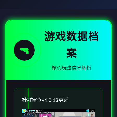
游戏数据档
🔫
案
核心玩法信息解析
社群审查
v4.0.13更近