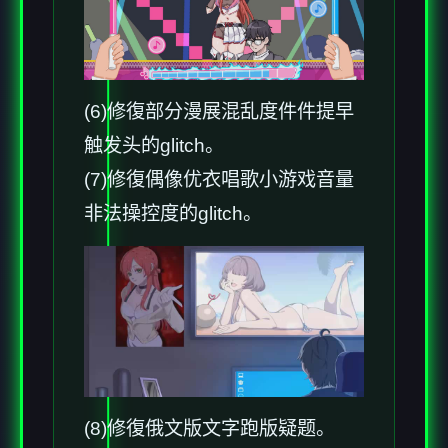
(6)修復部分漫展混乱度件件提早
触发头的glitch。
(7)修復偶像优衣唱歌小游戏音量
非法操控度的glitch。
(8)修復俄文版文字跑版疑题。