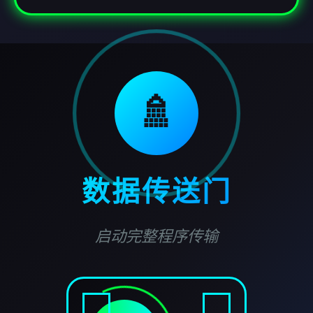
🚿
数据传送门
启动完整程序传输