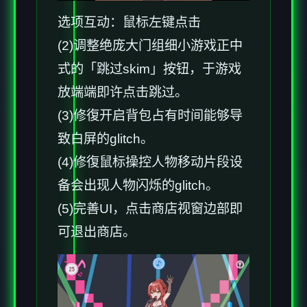
选项互动：鼠标左键点击
(2)调整绝庞大门组细小游戏正中
式的「跳过skim」按钮，于游戏
放端端即许点击跳过。
(3)修復开启背包占有时间能够导
致白屏的glitch。
(4)修復鼠标操控人物移动片段设
备会出现人物闪烁的glitch。
(5)完善UI，点击商店视窗边部即
可退出商店。