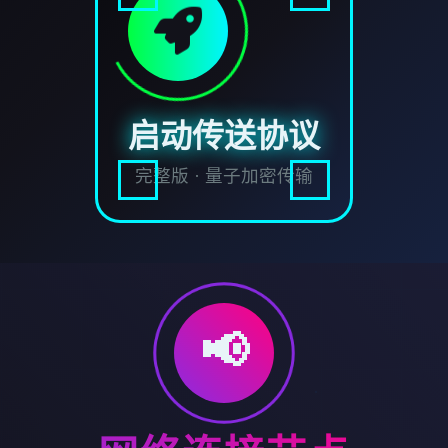
启动传送协议
完整版 · 量子加密传输
📢