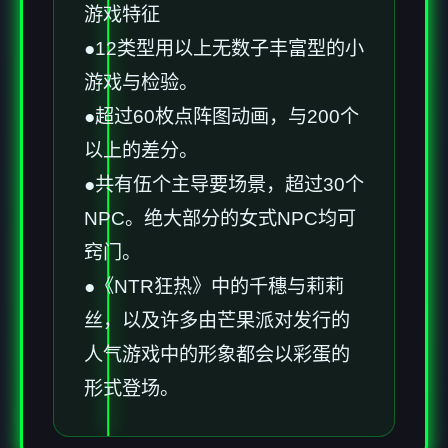
游戏特征
●12类型用以上无数子丰富型的小
游戏与检验。
●超过60枚点阵图动画，与200个
以上的差分。
●共有伍个主导要场景，超过30个
NPC。绝大部分的女式NPC均可
窍门。
●《NTR狂热》中的千穗与莉莉
丝，以及许多由芒果派对发行的
人气游戏中的形象都会以彩蛋的
形式登场。