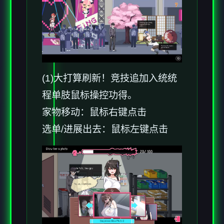
(1)大打算刷新！竞技追加入统统
程单肢鼠标操控功得。
家物移动：鼠标右键点击
选单/进展出去：鼠标左键点击