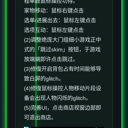
程单肢鼠标操控功得。
家物移动：鼠标右键点击
选单/进展出去：鼠标左键点击
选项互动：鼠标左键点击
(2)调整绝庞大门组细小游戏正中
式的「跳过skim」按钮，于游戏
放端端即许点击跳过。
(3)修復开启背包占有时间能够导
致白屏的glitch。
(4)修復鼠标操控人物移动片段设
备会出现人物闪烁的glitch。
(5)完善UI，点击商店视窗边部即
可退出商店。