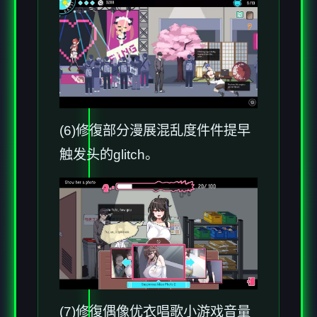
(6)修復部分漫展混乱度件件提早
触发头的glitch。
(7)修復偶像优衣唱歌小游戏音量