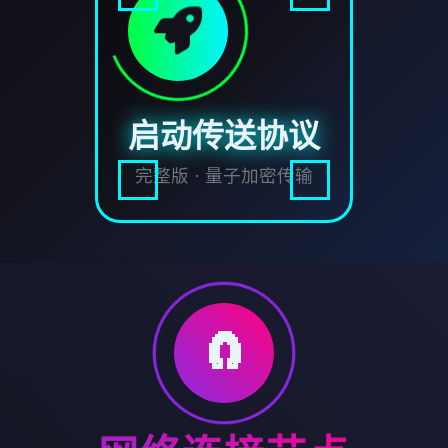
启动传送协议
完整版 · 量子加密传输
🧲