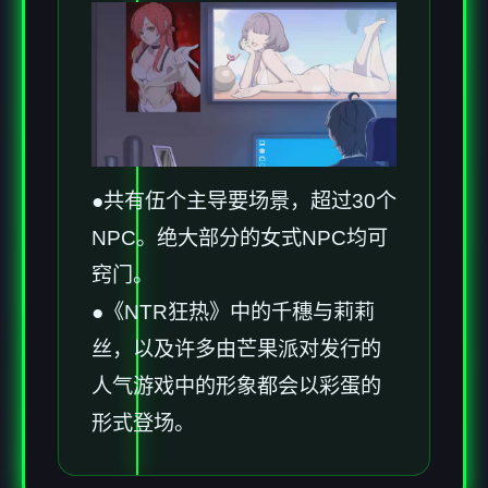
●共有伍个主导要场景，超过30个
NPC。绝大部分的女式NPC均可
窍门。
●《NTR狂热》中的千穗与莉莉
丝，以及许多由芒果派对发行的
人气游戏中的形象都会以彩蛋的
形式登场。