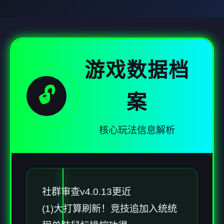
游戏数据档
🔓
案
核心玩法信息解析
社群审查
v4.0.13更近
(1)大打算刷新！竞技追加入统统