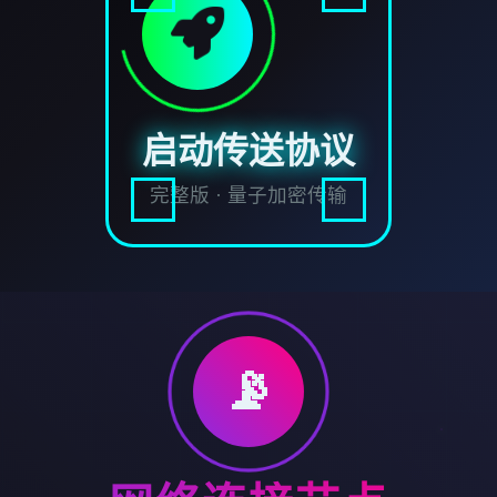
启动传送协议
完整版 · 量子加密传输
📡