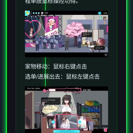
程单肢鼠标操控功得。
家物移动：鼠标右键点击
选单/进展出去：鼠标左键点击