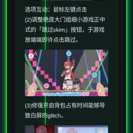
选项互动：鼠标左键点击
(2)调整绝庞大门组细小游戏正中
式的「跳过skim」按钮，于游戏
放端端即许点击跳过。
(3)修復开启背包占有时间能够导
致白屏的glitch。