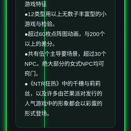
游戏特征
●12类型用以上无数子丰富型的小
游戏与检验。
●超过60枚点阵图动画，与200个
以上的差分。
●共有伍个主导要场景，超过30个
NPC。绝大部分的女式NPC均可
窍门。
●《NTR狂热》中的千穗与莉莉
丝，以及许多由芒果派对发行的
人气游戏中的形象都会以彩蛋的
形式登场。