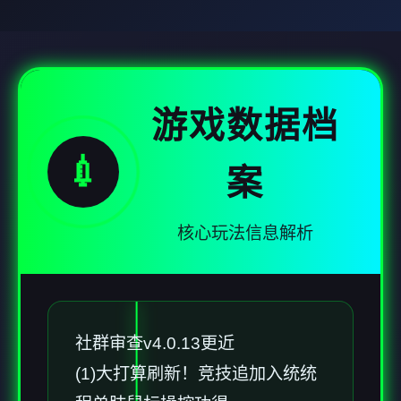
游戏数据档
💉
案
核心玩法信息解析
社群审查
v4.0.13更近
(1)大打算刷新！竞技追加入统统