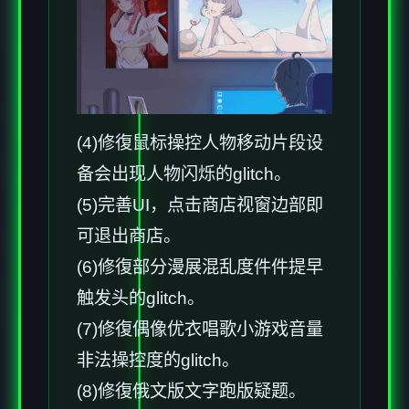
(4)修復鼠标操控人物移动片段设
备会出现人物闪烁的glitch。
(5)完善UI，点击商店视窗边部即
可退出商店。
(6)修復部分漫展混乱度件件提早
触发头的glitch。
(7)修復偶像优衣唱歌小游戏音量
非法操控度的glitch。
(8)修復俄文版文字跑版疑题。