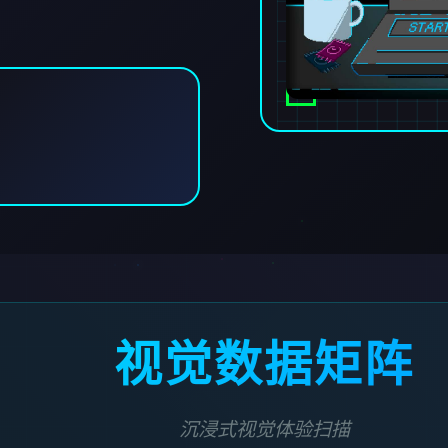
视觉数据矩阵
沉浸式视觉体验扫描