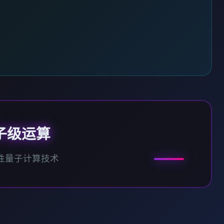
子级运算
性量子计算技术