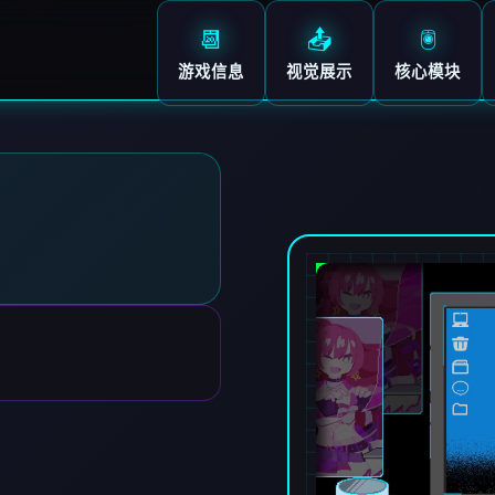
📆
📤
🖲️
游戏信息
视觉展示
核心模块