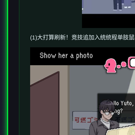
(1)大打算刷新！竞技追加入统统程单肢