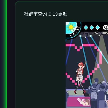
社群审查
v4.0.13更近