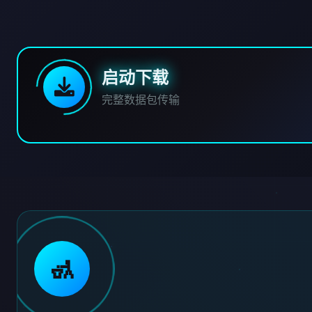
启动下载
完整数据包传输
🚮