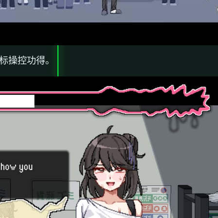
鼠标操控功得。