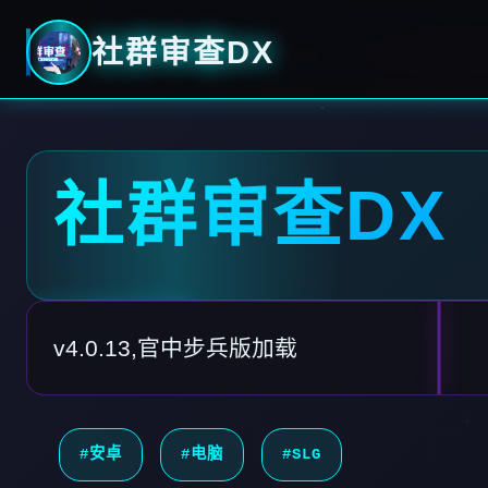
社群审查DX
社群审查DX
v4.0.13,官中步兵版加载
#安卓
#电脑
#SLG