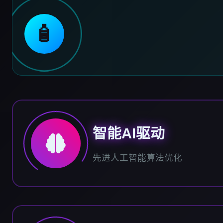
🧴
智能AI驱动
先进人工智能算法优化