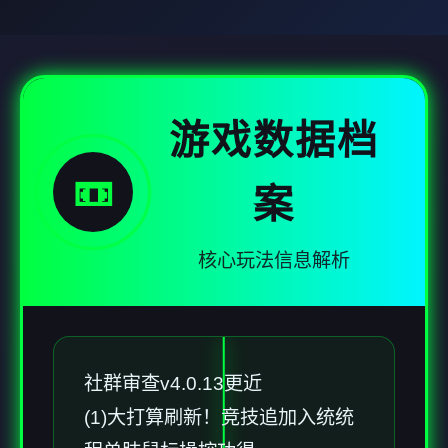
游戏数据档
📼
案
核心玩法信息解析
社群审查
v4.0.13更近
(1)大打算刷新！竞技追加入统统