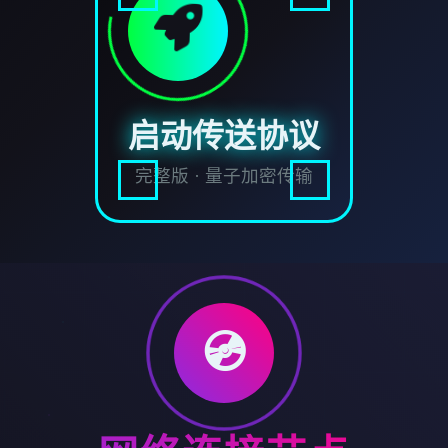
启动传送协议
完整版 · 量子加密传输
💿