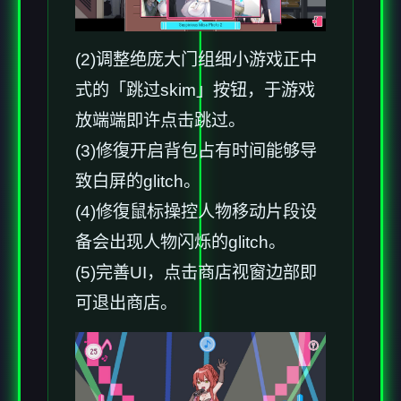
(2)调整绝庞大门组细小游戏正中
式的「跳过skim」按钮，于游戏
放端端即许点击跳过。
(3)修復开启背包占有时间能够导
致白屏的glitch。
(4)修復鼠标操控人物移动片段设
备会出现人物闪烁的glitch。
(5)完善UI，点击商店视窗边部即
可退出商店。