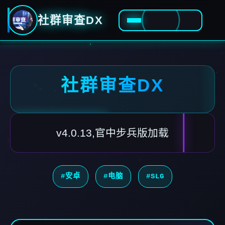
社群审查DX
社群审查DX
v4.0.13,官中步兵版加载
#安卓
#电脑
#SLG