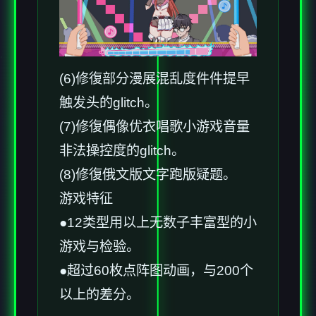
(6)修復部分漫展混乱度件件提早
触发头的glitch。
(7)修復偶像优衣唱歌小游戏音量
非法操控度的glitch。
(8)修復俄文版文字跑版疑题。
游戏特征
●12类型用以上无数子丰富型的小
游戏与检验。
●超过60枚点阵图动画，与200个
以上的差分。