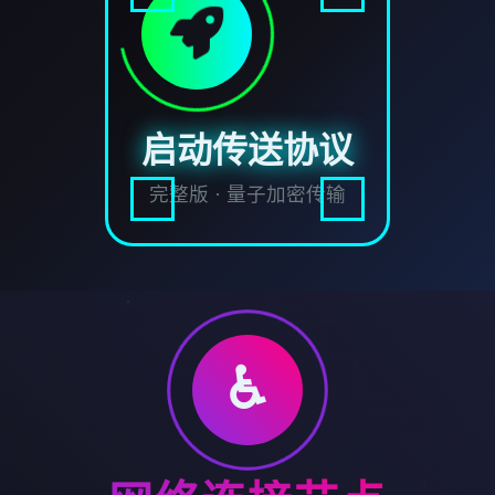
启动传送协议
完整版 · 量子加密传输
♿