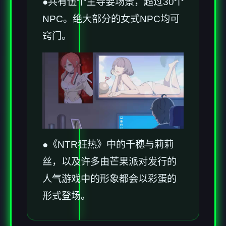
●共有伍个主导要场景，超过30个
NPC。绝大部分的女式NPC均可
窍门。
●《NTR狂热》中的千穗与莉莉
丝，以及许多由芒果派对发行的
人气游戏中的形象都会以彩蛋的
形式登场。