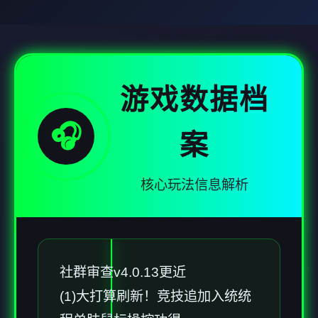
游戏数据档
🎧
案
核心玩法信息解析
社群审查
v4.0.13更近
(1)大打算刷新！竞技追加入统统