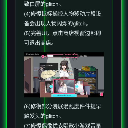
致白屏的glitch。
(4)修復鼠标操控人物移动片段设
备会出现人物闪烁的glitch。
(5)完善UI，点击商店视窗边部即
可退出商店。
(6)修復部分漫展混乱度件件提早
触发头的glitch。
(7)修復偶像优衣唱歌小游戏音量