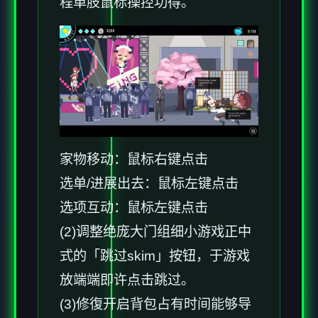
程单肢鼠标操控功得。
家物移动：鼠标右键点击
选单/进展出去：鼠标左键点击
选项互动：鼠标左键点击
(2)调整绝庞大门组细小游戏正中
式的「跳过skim」按钮，于游戏
放端端即许点击跳过。
(3)修復开启背包占有时间能够导