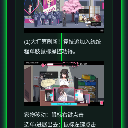
(1)大打算刷新！竞技追加入统统
程单肢鼠标操控功得。
家物移动：鼠标右键点击
选单/进展出去：鼠标左键点击