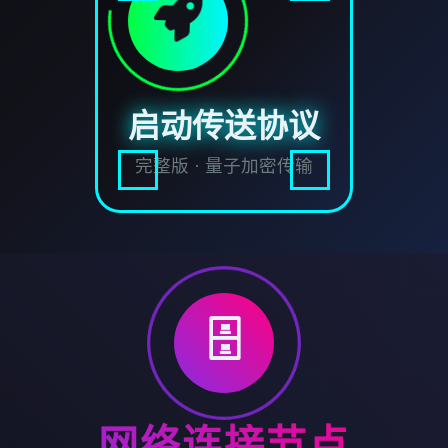
启动传送协议
完整版 · 量子加密传输
🗄️
网络连接节点