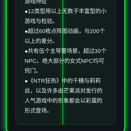
游戏特征
●12类型用以上无数子丰富型的小
游戏与检验。
●超过60枚点阵图动画，与200个
以上的差分。
●共有伍个主导要场景，超过30个
NPC。绝大部分的女式NPC均可
窍门。
●《NTR狂热》中的千穗与莉莉
丝，以及许多由芒果派对发行的
人气游戏中的形象都会以彩蛋的
形式登场。