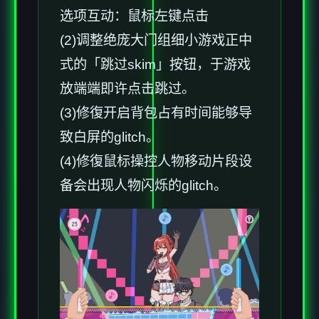
选项互动：鼠标左键点击
(2)调整绝庞大门组细小游戏正中
式的「跳过skim」按钮，于游戏
放端端即许点击跳过。
(3)修復开启背包占有时间能够导
致白屏的glitch。
(4)修復鼠标操控人物移动片段设
备会出现人物闪烁的glitch。