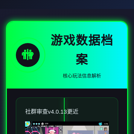
游戏数据档
🚻
案
核心玩法信息解析
社群审查
v4.0.13更近