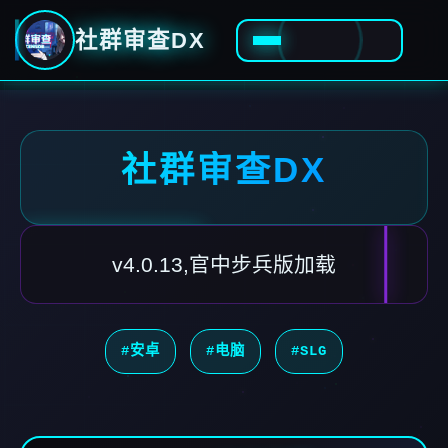
社群审查DX
社群审查DX
v4.0.13,官中步兵版加载
#安卓
#电脑
#SLG