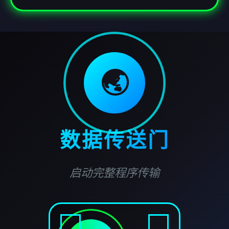
🌏
数据传送门
启动完整程序传输