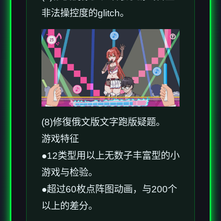
非法操控度的glitch。
(8)修復俄文版文字跑版疑题。
游戏特征
●12类型用以上无数子丰富型的小
游戏与检验。
●超过60枚点阵图动画，与200个
以上的差分。