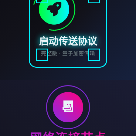
启动传送协议
完整版 · 量子加密传输
📆