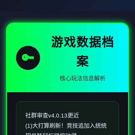
游戏数据档
🔑
案
核心玩法信息解析
社群审查
v4.0.13更近
(1)大打算刷新！竞技追加入统统