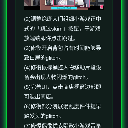
(2)调整绝庞大门组细小游戏正中
式的「跳过skim」按钮，于游戏
放端端即许点击跳过。
(3)修復开启背包占有时间能够导
致白屏的glitch。
(4)修復鼠标操控人物移动片段设
备会出现人物闪烁的glitch。
(5)完善UI，点击商店视窗边部即
可退出商店。
(6)修復部分漫展混乱度件件提早
触发头的glitch。
(7)修復偶像优衣唱歌小游戏音量