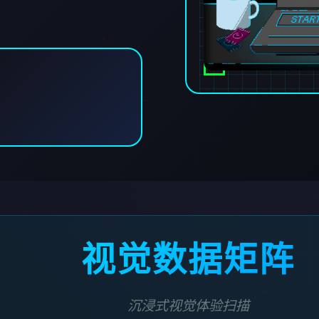
视觉数据矩阵
沉浸式视觉体验扫描