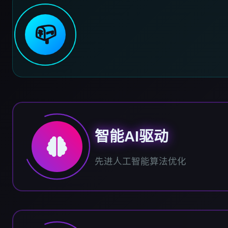
📪
智能AI驱动
先进人工智能算法优化