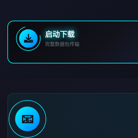
启动下载
完整数据包传输
📧