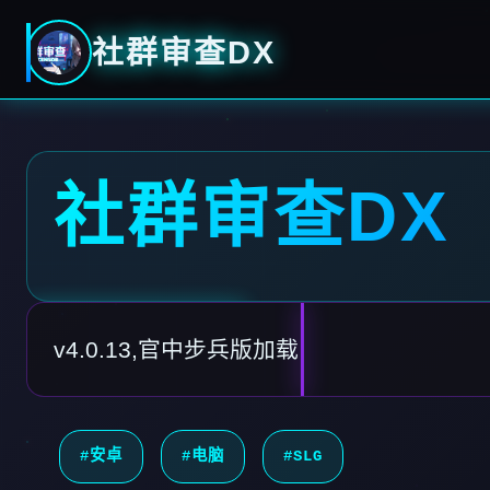
社群审查DX
社群审查DX
v4.0.13,官中步兵版加载
#安卓
#电脑
#SLG