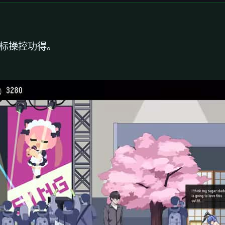
鼠标操控功得。