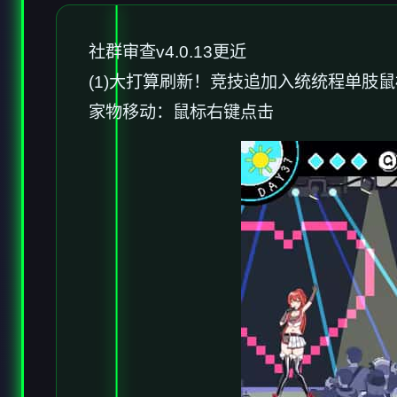
社群审查
v4.0.13更近
(1)大打算刷新！竞技追加入统统程单肢
家物移动：鼠标右键点击