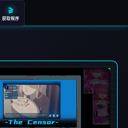
🎬
获取程序