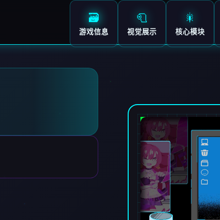
🗃️
🧻
🎇
游戏信息
视觉展示
核心模块