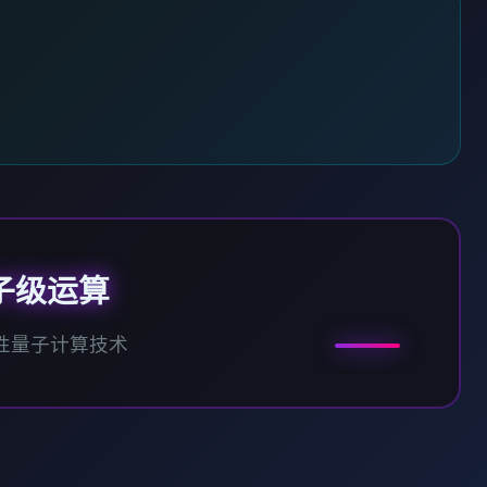
子级运算
性量子计算技术