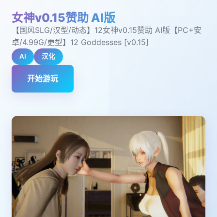
女神v0.15赞助 AI版
【国风SLG/汉型/动态】12女神v0.15赞助 AI版【PC+安
卓/4.99G/更型】12 Goddesses [v0.15]
AI
汉化
开始游玩