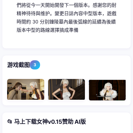
們將從今一天開始開發下一個版本。感謝您的耐
精神待待與维护。變更日誌內容中型版本，遊戲
時間約 30 分别鐘陵墓內最後弧線的延續為後續
版本中型的路線選擇搞成準備
游戏截图
3
📂 马上下载女神v0.15赞助 AI版