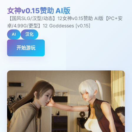
女神v0.15赞助 AI版
【国风SLG/汉型/动态】12女神v0.15赞助 AI版【PC+安
卓/4.99G/更型】12 Goddesses [v0.15]
AI
汉化
开始游玩