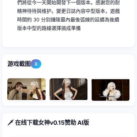
們將從今一天開始開發下一個版本。感謝您的耐
精神待待與维护。變更日誌內容中型版本，遊戲
時間約 30 分别鐘陵墓內最後弧線的延續為後續
版本中型的路線選擇搞成準備
游戏截图
3
🗡️ 在线下载女神v0.15赞助 AI版