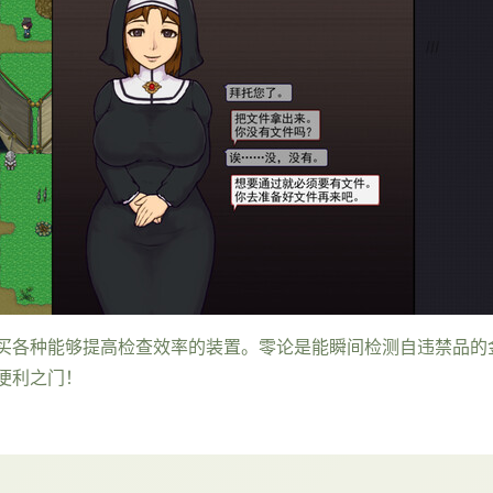
买各种能够提高检查效率的装置。零论是能瞬间检测自违禁品的
便利之门！