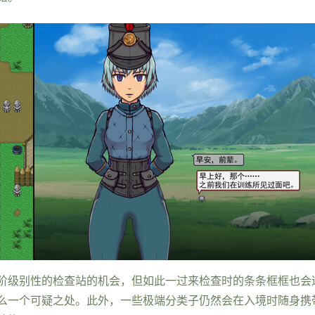
阶级别性的检查站的机会，但如此一过来检查时的条条框框也会
么一个可疑之处。此外，一些极端分类子仍然会在入境时随身携