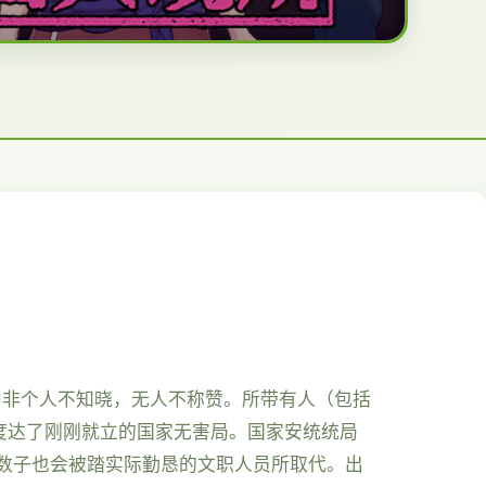
中非个人不知晓，无人不称赞。所带有人（包括
度达了刚刚就立的国家无害局。国家安统统局
数子也会被踏实际勤恳的文职人员所取代。出