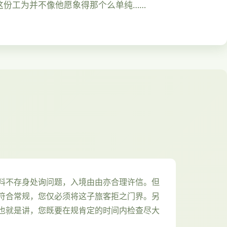
这份工为并不像他愿象得那个么单纯……
料不存身处询问题，入境由由亦合理许信。但
符合常规，您仅必须将这子旅客拒之门界。另
也就是讲，您既要在规肯定的时间内检查尽大