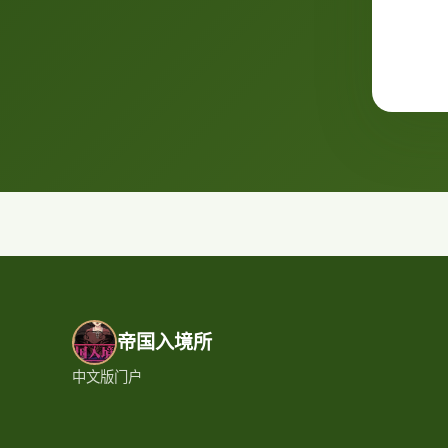
帝国入境所
中文版门户