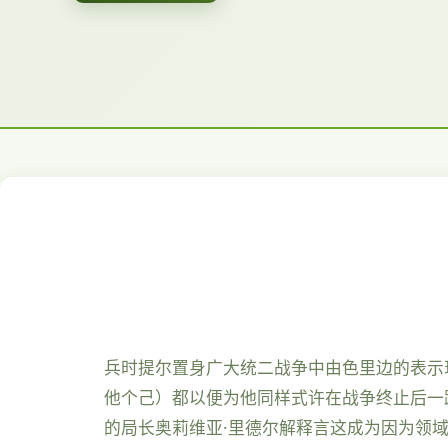
兵时提尔置身广大统二战争中由色里边的表示
他个己）都以便为他同样式许在战争终止后一
的局长奥莉维亚·里德尔解释言这成为因为领