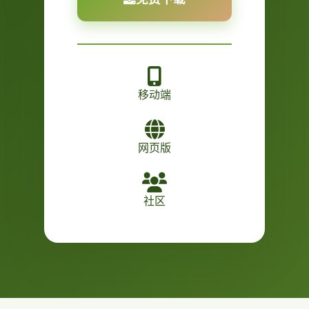
移动端
网页版
社区