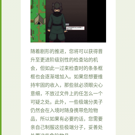
随着剧形的推进，您将可以获得晋
升至更进阶级别性的检查站的机
会，但如此一过来检查时的条条框
框也会逐渐增加入。如果您想要维
持牢固的收入，那些就必须眼尖心
意细，不放过文件上的任怎么一个
可疑之处。此外，一些极端分类子
仍然会在入境时随身携带危险物
品，所以如果有必要的话，您需要
亲自己制服这些极端分子，妥善处