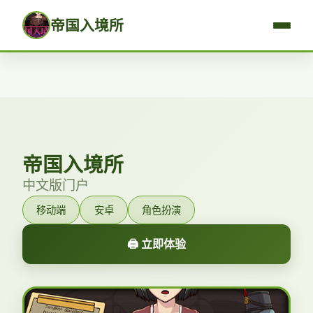
帝国入境所
帝国入境所
中文版门户
移动端
安卓
角色扮演
🖨️ 立即体验