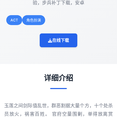
验，步兵补丁下载，安卓
ACT
角色扮演
在线下载
详细介绍
玉莲之间剑际值乱世，群恶割据大量个方，十个处杀
员放火，祸害百姓。 官府空量围剿，单得放离赏