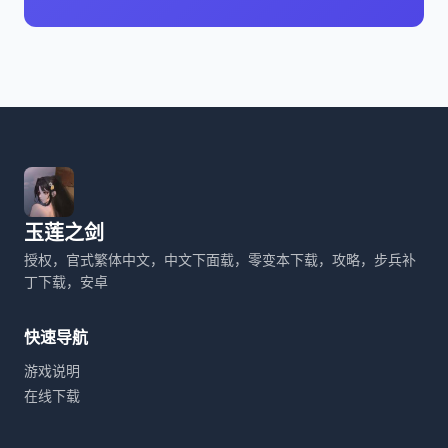
玉莲之剑
授权，官式繁体中文，中文下面载，零变本下载，攻略，步兵补
丁下载，安卓
快速导航
游戏说明
在线下载