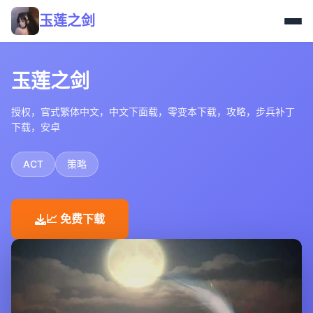
玉莲之剑
玉莲之剑
授权，官式繁体中文，中文下面载，零变本下载，攻略，步兵补丁
下载，安卓
ACT
策略
📈 免费下载