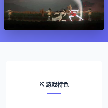
⛏️ 游戏特色