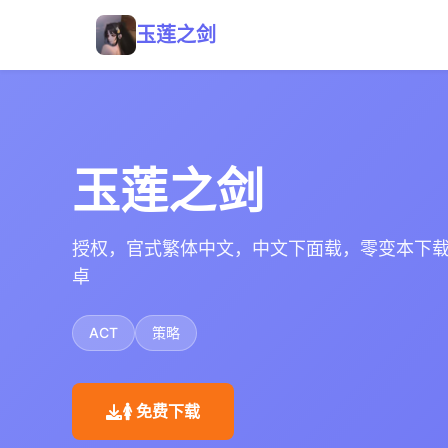
玉莲之剑
玉莲之剑
授权，官式繁体中文，中文下面载，零变本下
卓
ACT
策略
🚺 免费下载