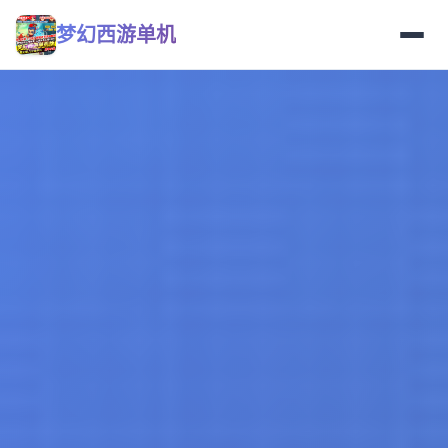
梦幻西游单机