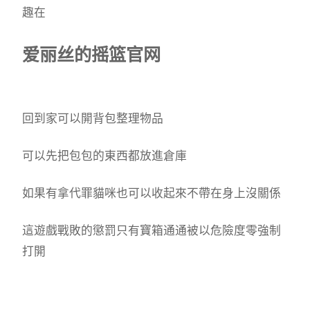
趣在
爱丽丝的摇篮官网
回到家可以開背包整理物品
可以先把包包的東西都放進倉庫
如果有拿代罪貓咪也可以收起來不帶在身上沒關係
這遊戲戰敗的懲罰只有寶箱通通被以危險度零強制
打開