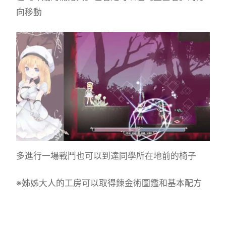
向移動
多進行一場戰鬥也可以到達同學所在地前的椅子
※姊姊大人的工房可以取得鍊金術圖鑑和基本配方