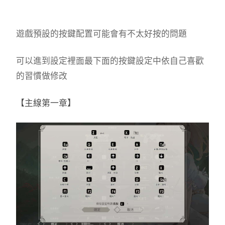
遊戲預設的按鍵配置可能會有不太好按的問題
可以進到設定裡面最下面的按鍵設定中依自己喜歡
的習慣做修改
【主線第一章】