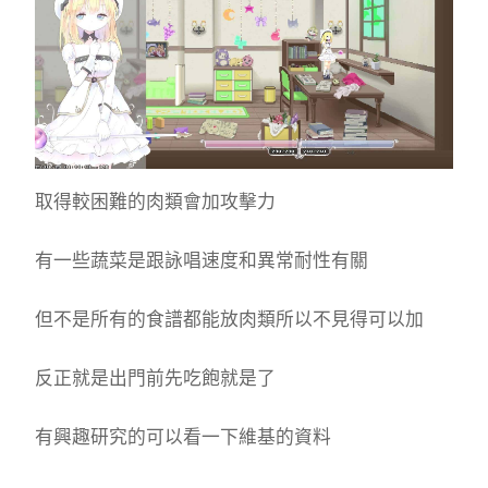
取得較困難的肉類會加攻擊力
有一些蔬菜是跟詠唱速度和異常耐性有關
但不是所有的食譜都能放肉類所以不見得可以加
反正就是出門前先吃飽就是了
有興趣研究的可以看一下維基的資料