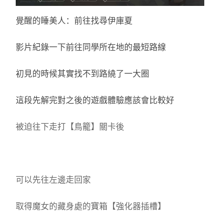
覺醒的睡美人：前往找尋伊庫夏
影片紀錄一下前往同學所在地的最短路線
初見的時候其實找不到路繞了一大圈
這段先解完對之後的遊戲體驗應該會比較好
被迫往下走打【鳥籠】關卡後
可以先往左邊走回家
取得魔女的藏身處的寶箱【強化器插槽】