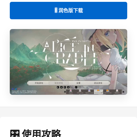
🎚️ 润色版下载
🎛️ 使用攻略