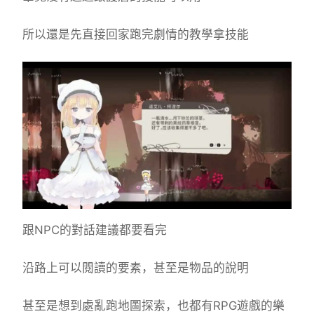
所以還是先直接回家跑完劇情的教學拿技能
跟NPC的對話建議都要看完
沿路上可以閱讀的要素，甚至是物品的說明
甚至是想到處亂跑地圖探索，也都有RPG遊戲的樂