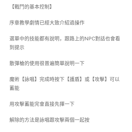
【戰鬥的基本控制】
序章教學劇情已經大致介紹過操作
選單中的技能都有說明，跟路上的NPC對話也會看
到提示
散彈槍的使用很普遍簡單說明一下
魔術【詠唱】完成時按下【護盾】或【攻擊】可以
蓄能
用攻擊蓄能完會直接先揮一下
解除的方法是詠唱跟攻擊兩個一起按