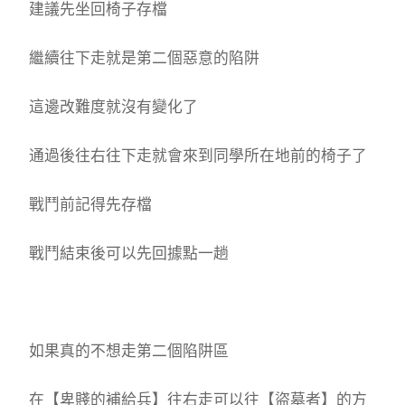
建議先坐回椅子存檔
繼續往下走就是第二個惡意的陷阱
這邊改難度就沒有變化了
通過後往右往下走就會來到同學所在地前的椅子了
戰鬥前記得先存檔
戰鬥結束後可以先回據點一趟
如果真的不想走第二個陷阱區
在【卑賤的補給兵】往右走可以往【盜墓者】的方