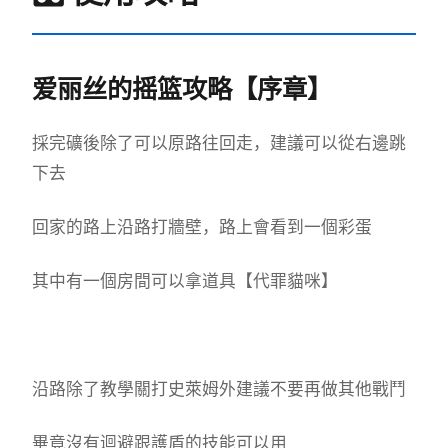
爱丽丝的摇篮攻略【序章】
採完礦後除了可以原路往回走，建議可以從右邊跳
下去
回家的路上沿路打牆壁，路上會看到一個彩蛋
其中有一個房間可以拿道具【代罪貓咪】
沿路除了教學關打史萊姆外建議不要再做其他戰鬥
畢竟沒有迴避跟護盾的技能可以用