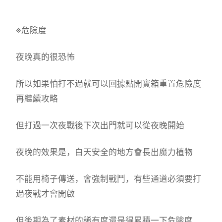
※危險度
夜晚真的很恐怖
所以如果怕打不過就可以回據點開寶箱重置危險度
再繼續攻略
但打過一次夜戰後下次出門就可以從夜晚開始
夜晚的效果是，白天安全的地方會長出魔力植物
不能用椅子傳送，會強制戰鬥，有些通道必須要打
過夜戰才會開啟
但後期為了素材的稀有度還是得累積一下危險度