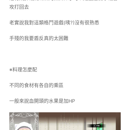
攻打回去
老實說我對這類格鬥遊戲(咦?)沒有很熟悉
手殘的我要盾反真的太困難
※料理怎麼配
不同的食材有各自的乘區
一般來說血開頭的水果是加HP