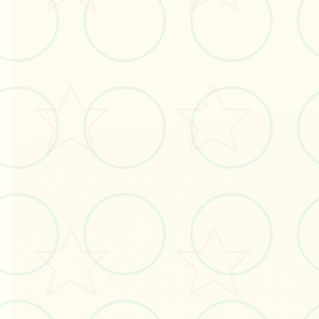
⛓️
画面艺术展
感受游戏的视觉魅力