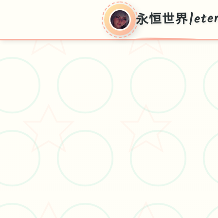
永恒世界|eter
永恒世
界|eternum
V0.8.5,正在前面普通话官方朝向获取